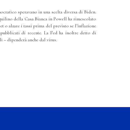
cratico speravano in una scelta diversa di Biden.
uilino della Casa Bianca in Powell ha rimescolato
t o alzare i tassi prima del previsto se l’inflazione
pubblicati di recente. La Fed ha inoltre detto di
li – dipenderà anche dal virus.