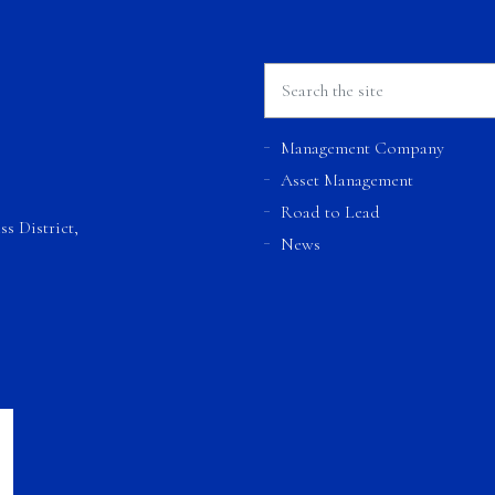
Management Company
Asset Management
Road to Lead
s District,
News