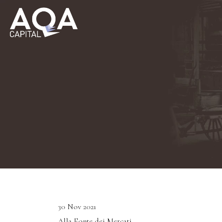
30 Nov 2021
Alla Fonte dei Mercati